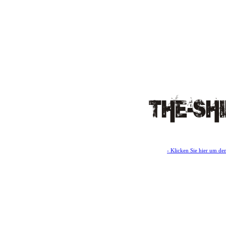
- Klicken Sie hier um de